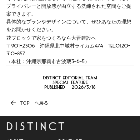
プライバシーと開放感が両立する洗練された空間をご提
案できます。
具体的なプランやデザインについて、ぜひあなたの理想
をお聞かせください。
花ブロックで家をつくるなら大晋建設へ
〒901-2306 沖縄県北中城村ライカム474 TEL:0120-
310-857
（本社：沖縄県那覇市古波蔵3-6-5）
distinct Editorial team
Special feature
Published
2026/3/18
arrow_back
TOP へ戻る
DISTINCT