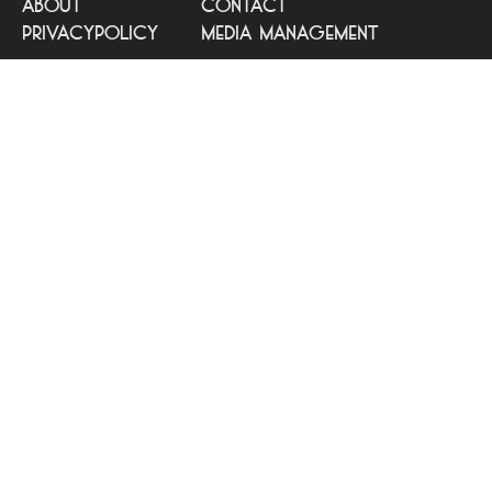
about
contact
privacypolicy
media management