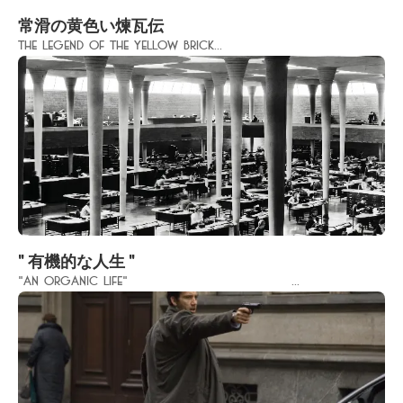
常滑の黄色い煉瓦伝
The Legend of the Yellow Brick...
" 有機的な人生 "
"An organic life" ...