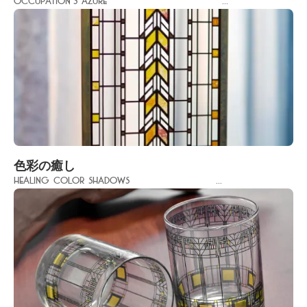
Occupation's Azure ...
色彩の癒し
Healing Color Shadows ...