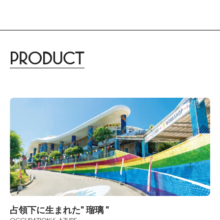
Product
占領下に生まれた" 瑠璃 "