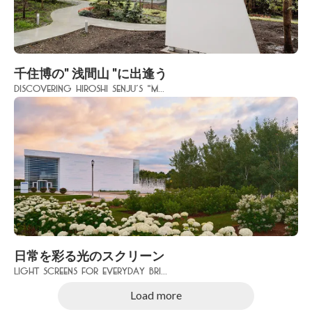
千住博の" 浅間山 "に出逢う
Discovering Hiroshi Senju’s "M...
日常を彩る光のスクリーン
Light Screens for Everyday Bri...
Load more