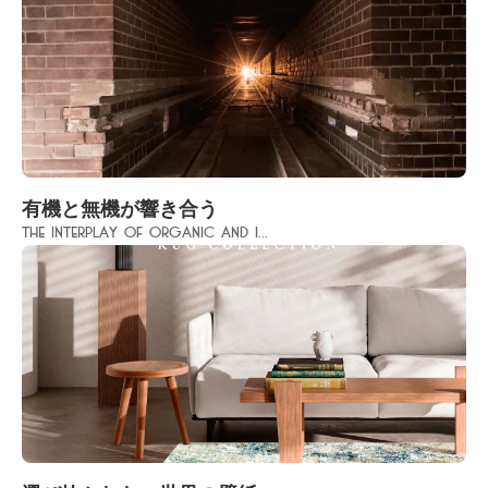
有機と無機が響き合う
The interplay of organic and i...