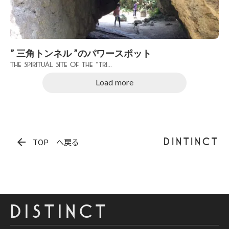
” 三角トンネル ”のパワースポット
The spiritual site of the "Tri...
Load more
arrow_back
DINTINCT
TOP へ戻る
DISTINCT