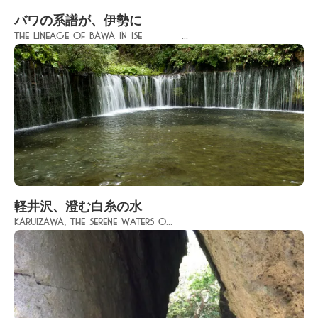
バワの系譜が、伊勢に
The Lineage of Bawa in Ise ...
軽井沢、澄む白糸の水
Karuizawa, the Serene Waters o...