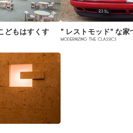
こどもはすくす
" レストモッド" な
Modernizing the Classic