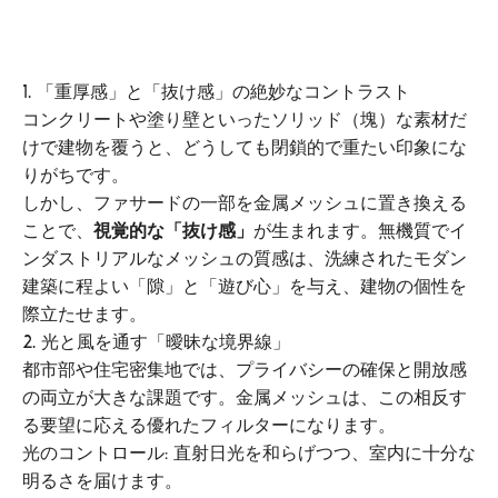
1. 「重厚感」と「抜け感」の絶妙なコントラスト
コンクリートや塗り壁といったソリッド（塊）な素材だ
けで建物を覆うと、どうしても閉鎖的で重たい印象にな
りがちです。
しかし、ファサードの一部を金属メッシュに置き換える
ことで、
視覚的な「抜け感」
が生まれます。無機質でイ
ンダストリアルなメッシュの質感は、洗練されたモダン
建築に程よい「隙」と「遊び心」を与え、建物の個性を
際立たせます。
2. 光と風を通す「曖昧な境界線」
都市部や住宅密集地では、プライバシーの確保と開放感
の両立が大きな課題です。金属メッシュは、この相反す
る要望に応える優れたフィルターになります。
光のコントロール: 直射日光を和らげつつ、室内に十分な
明るさを届けます。