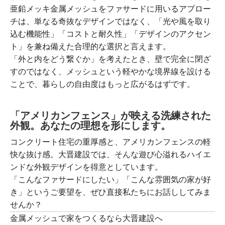
亜鉛メッキ金属メッシュをファサードに用いるアプロー
チは、単なる奇抜なデザインではなく、「光や風を取り
込む機能性」「コストと耐久性」「デザインのアクセン
ト」を兼ね備えた合理的な選択と言えます。
「外と内をどう繋ぐか」を考えたとき、壁で完全に閉ざ
すのではなく、メッシュという軽やかな境界線を設ける
ことで、暮らしの自由度はもっと広がるはずです。
「アメリカンフェンス」が映える洗練された
外観。あなたの理想を形にします。
コンクリート住宅の重厚感と、アメリカンフェンスの軽
快な抜け感。大晋建設では、そんな遊び心溢れるハイエ
ンドな外観デザインを得意としています。
「こんなファサードにしたい」「こんな雰囲気の家が好
き」というご要望を、ぜひ直接私たちにお話ししてみま
せんか？
金属メッシュで家をつくるなら大晋建設へ