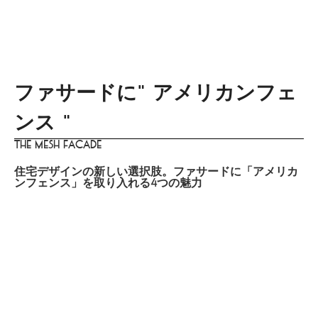
menu
DISTINCT
あなたらしさを描く
家づくりはこちら
Design
lifestyle
culture
gourmet
trip
beauty
ファサードに" アメリカンフェ
ンス "
The Mesh Facade
住宅デザインの新しい選択肢。ファサードに「アメリカ
ンフェンス」を取り入れる4つの魅力