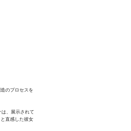
創造のプロセスを
ナは、展示されて
」と直感した彼女