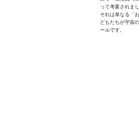
って考案されま
それは単なる「お
どもたちが宇宙
ールです。