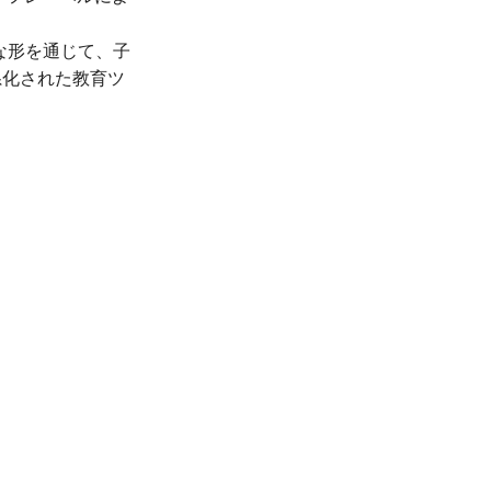
な形を通じて、子
系化された教育ツ