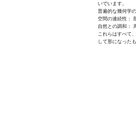
いでいます。
普遍的な幾何学の
空間の連続性： 
自然との調和： 
これらはすべて、
して形になった