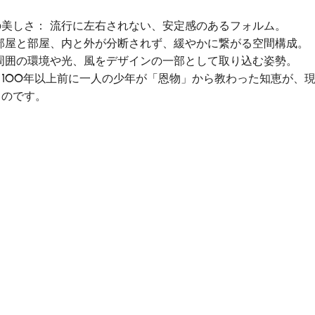
美しさ： 流行に左右されない、安定感のあるフォルム。
部屋と部屋、内と外が分断されず、緩やかに繋がる空間構成。
周囲の環境や光、風をデザインの一部として取り込む姿勢。
100年以上前に一人の少年が「恩物」から教わった知恵が、
ものです。