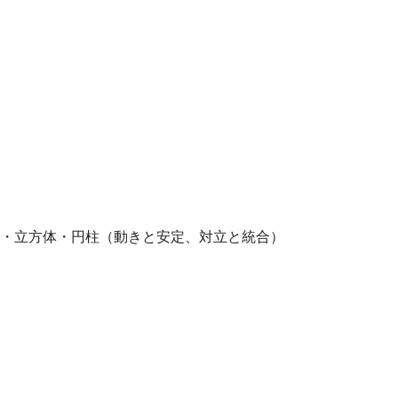
球・立方体・円柱（動きと安定、対立と統合）