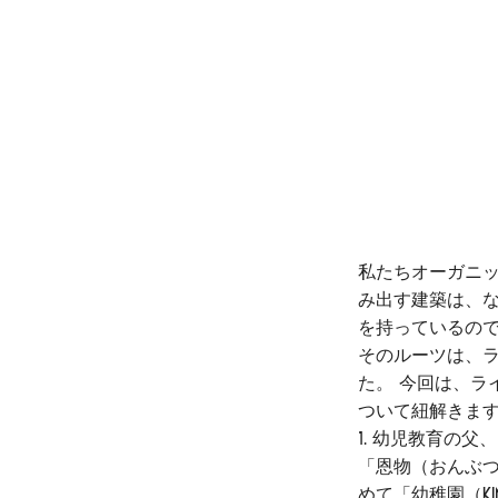
私たちオーガニッ
み出す建築は、
を持っているの
そのルーツは、
た。 今回は、ラ
ついて紐解きま
1. 幼児教育の父
「恩物（おんぶつ
めて「幼稚園（K