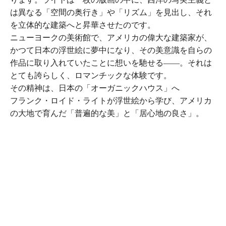
ります。ライトは一枚の版画の中に、西洋の写実主義と
は異なる「空間の奥行き」や「リズム」を見出し、それ
を立体的な建築へと昇華させたのです。
ニューヨークの美術館で、アメリカの偉大な建築家が、
かつて日本の浮世絵に夢中になり、その美意識を自らの
作品に取り入れていたことに想いを馳せる――。それは
とても誇らしく、ロマンチックな体験です。
その精神は、日本の「オーガニックハウス」へ
フランク・ロイド・ライトが浮世絵から学び、アメリカ
の大地で育んだ「普遍的な美」と「居心地の良さ」。