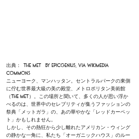
出典：[The Met] by Epicgenius, via Wikimedia
Commons
ニューヨーク、マンハッタン。セントラルパークの東側
に佇む世界最大級の美の殿堂、メトロポリタン美術館
（The Met）。この場所と聞いて、多くの人が思い浮か
べるのは、世界中のセレブリティが集うファッションの
祭典「メットガラ」の、あの華やかな「レッドカーペッ
ト」かもしれません。
しかし、その熱狂から少し離れたアメリカン・ウィング
の静かな一角に、私たち「オーガニックハウス」のルー