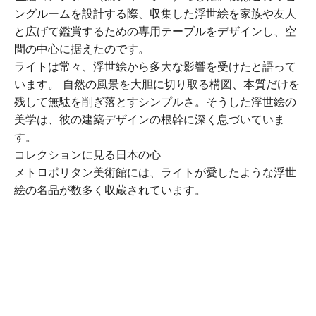
ングルームを設計する際、収集した浮世絵を家族や友人
と広げて鑑賞するための専用テーブルをデザインし、空
間の中心に据えたのです。
ライトは常々、浮世絵から多大な影響を受けたと語って
います。 自然の風景を大胆に切り取る構図、本質だけを
残して無駄を削ぎ落とすシンプルさ。そうした浮世絵の
美学は、彼の建築デザインの根幹に深く息づいていま
す。
コレクションに見る日本の心
メトロポリタン美術館には、ライトが愛したような浮世
絵の名品が数多く収蔵されています。