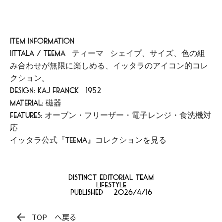
Item Information
iittala / Teema (ティーマ) シェイプ、サイズ、色の組
み合わせが無限に楽しめる、イッタラのアイコン的コレ
クション。
Design: Kaj Franck (1952)
Material: 磁器
Features: オーブン・フリーザー・電子レンジ・食洗機対
応
イッタラ公式『Teema』コレクションを見る
distinct Editorial team
Lifestyle
Published
2026/4/16
arrow_back
TOP へ戻る