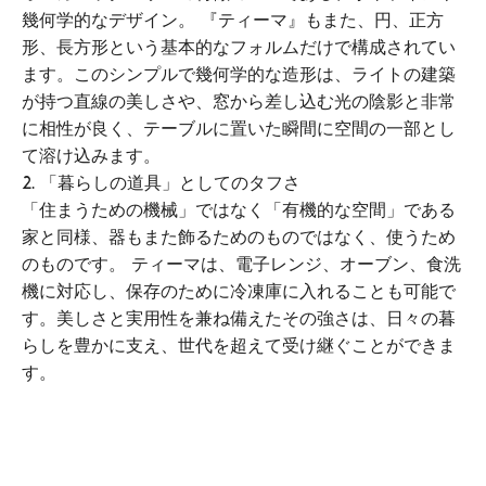
幾何学的なデザイン。 『ティーマ』もまた、円、正方
形、長方形という基本的なフォルムだけで構成されてい
ます。このシンプルで幾何学的な造形は、ライトの建築
が持つ直線の美しさや、窓から差し込む光の陰影と非常
に相性が良く、テーブルに置いた瞬間に空間の一部とし
て溶け込みます。
2. 「暮らしの道具」としてのタフさ
「住まうための機械」ではなく「有機的な空間」である
家と同様、器もまた飾るためのものではなく、使うため
のものです。 ティーマは、電子レンジ、オーブン、食洗
機に対応し、保存のために冷凍庫に入れることも可能で
す。美しさと実用性を兼ね備えたその強さは、日々の暮
らしを豊かに支え、世代を超えて受け継ぐことができま
す。