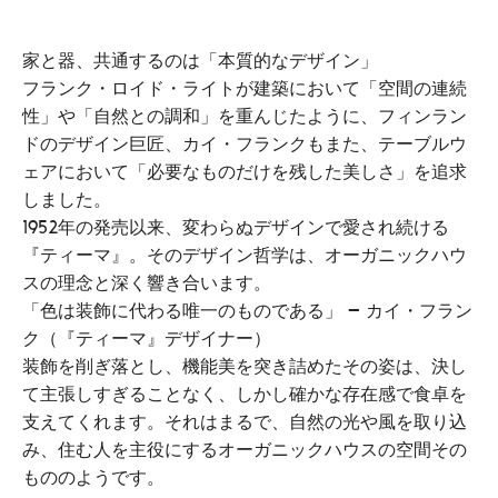
家と器、共通するのは「本質的なデザイン」
フランク・ロイド・ライトが建築において「空間の連続
性」や「自然との調和」を重んじたように、フィンラン
ドのデザイン巨匠、カイ・フランクもまた、テーブルウ
ェアにおいて「必要なものだけを残した美しさ」を追求
しました。
1952年の発売以来、変わらぬデザインで愛され続ける
『ティーマ』。そのデザイン哲学は、オーガニックハウ
スの理念と深く響き合います。
「色は装飾に代わる唯一のものである」 — カイ・フラン
ク（『ティーマ』デザイナー）
装飾を削ぎ落とし、機能美を突き詰めたその姿は、決し
て主張しすぎることなく、しかし確かな存在感で食卓を
支えてくれます。それはまるで、自然の光や風を取り込
み、住む人を主役にするオーガニックハウスの空間その
もののようです。