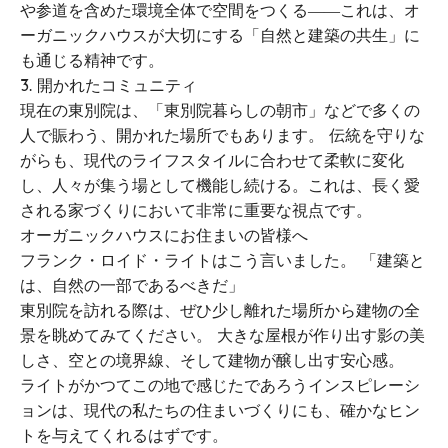
や参道を含めた環境全体で空間をつくる――これは、オ
ーガニックハウスが大切にする「自然と建築の共生」に
も通じる精神です。
3. 開かれたコミュニティ
現在の東別院は、「東別院暮らしの朝市」などで多くの
人で賑わう、開かれた場所でもあります。 伝統を守りな
がらも、現代のライフスタイルに合わせて柔軟に変化
し、人々が集う場として機能し続ける。これは、長く愛
される家づくりにおいて非常に重要な視点です。
オーガニックハウスにお住まいの皆様へ
フランク・ロイド・ライトはこう言いました。 「建築と
は、自然の一部であるべきだ」
東別院を訪れる際は、ぜひ少し離れた場所から建物の全
景を眺めてみてください。 大きな屋根が作り出す影の美
しさ、空との境界線、そして建物が醸し出す安心感。
ライトがかつてこの地で感じたであろうインスピレーシ
ョンは、現代の私たちの住まいづくりにも、確かなヒン
トを与えてくれるはずです。