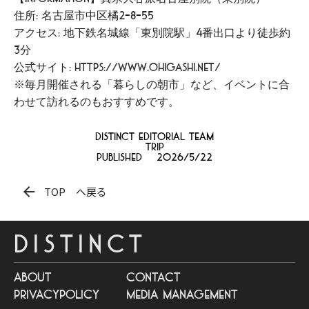
住所: 名古屋市中区橘2-8-55
アクセス: 地下鉄名城線「東別院駅」4番出口より徒歩約
3分
公式サイト:
https://www.ohigashi.net/
※毎月開催される「暮らしの朝市」など、イベントに合
わせて訪れるのもおすすめです。
distinct Editorial team
Trip
Published
2026/5/22
arrow_back
TOP へ戻る
DISTINCT
about
contact
privacypolicy
media management