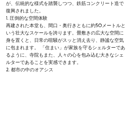
が、伝統的な様式を踏襲しつつ、鉄筋コンクリート造で
復興されました。
1. 圧倒的な空間体験
再建された本堂も、間口・奥行きともに約50メートルと
いう壮大なスケールを誇ります。畳敷きの広大な空間に
身を置くと、日常の喧騒がスッと消え去り、静謐な空気
に包まれます。 「住まい」が家族を守るシェルターであ
るように、寺院もまた、人々の心を包み込む大きなシェ
ルターであることを実感できます。
2. 都市の中のオアシス