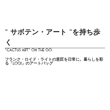
menu
DISTINCT
あなたらしさを描く
家づくりはこちら
Design
lifestyle
culture
gourmet
trip
beauty
" サボテン・アート "を持ち歩
く
"Cactus Art" on the go.
フランク・ロイド・ライトの意匠を日常に。暮らしを彩
る「LOQI」のアートバッグ