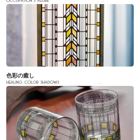
Occupation's Azure ...
色彩の癒し
Healing Color Shadows ...