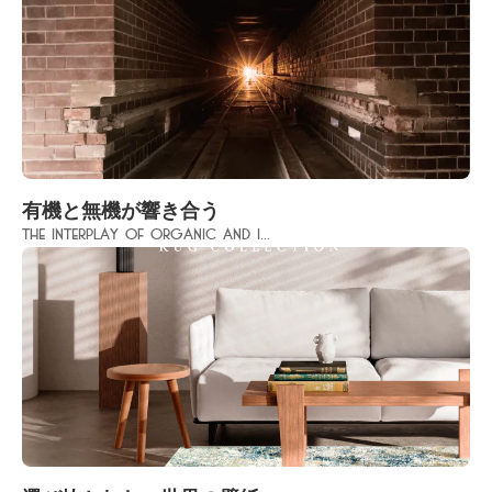
有機と無機が響き合う
The interplay of organic and i...