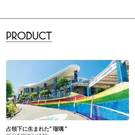
Product
占領下に生まれた" 瑠璃 "