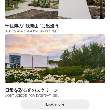
千住博の" 浅間山 "に出逢う
Discovering Hiroshi Senju’s "M...
日常を彩る光のスクリーン
Light Screens for Everyday Bri...
Load more